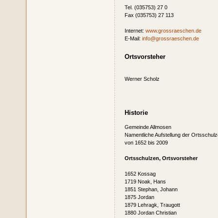
Tel. (035753) 27 0
Fax (035753) 27 113
Internet:
www.grossraeschen.de
E-Mail:
info@grossraeschen.de
Ortsvorsteher
Werner Scholz
Historie
Gemeinde Allmosen
Namentliche Aufstellung der Ortsschulz
von 1652 bis 2009
Ortsschulzen, Ortsvorsteher
1652 Kossag
1719 Noak, Hans
1851 Stephan, Johann
1875 Jordan
1879 Lehragk, Traugott
1880 Jordan Christian