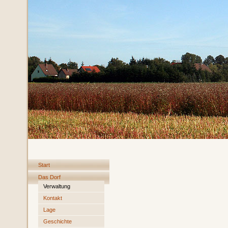
Start
Das Dorf
Verwaltung
Kontakt
Lage
Geschichte