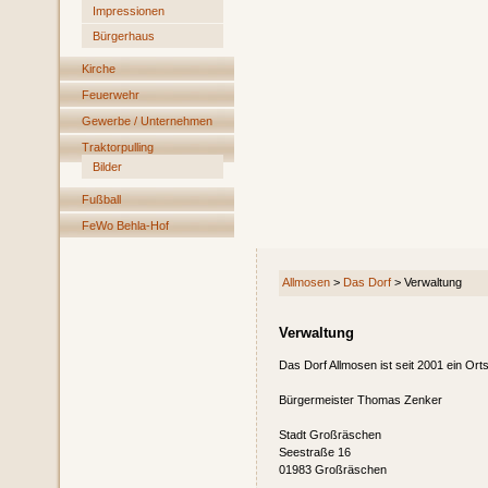
Impressionen
Bürgerhaus
Kirche
Feuerwehr
Gewerbe / Unternehmen
Traktorpulling
Bilder
Fußball
FeWo Behla-Hof
Allmosen
>
Das Dorf
>
Verwaltung
Verwaltung
Das Dorf Allmosen ist seit 2001 ein Ort
Bürgermeister Thomas Zenker
Stadt Großräschen
Seestraße 16
01983 Großräschen